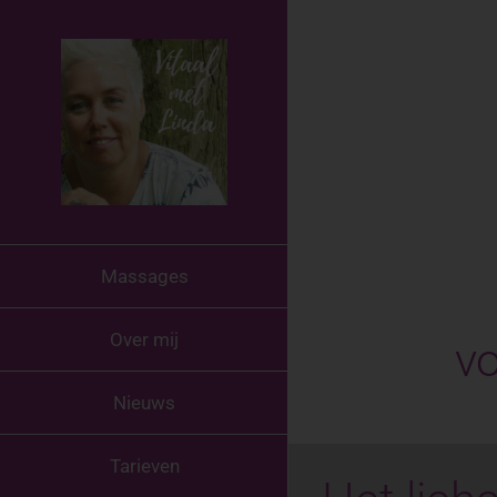
Ga
naar
inhoud
Massages
Over mij
vo
Nieuws
Tarieven