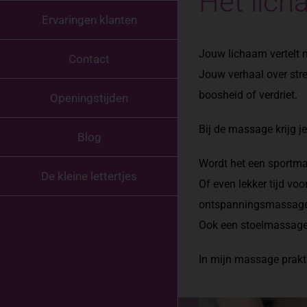
Het lich
Ervaringen klanten
Jouw lichaam vertelt m
Contact
Jouw verhaal over stre
boosheid of verdriet.
Openingstijden
Bij de massage krijg j
Blog
Wordt het een sportmas
De kleine lettertjes
Of even lekker tijd vo
ontspanningsmassag
Ook een stoelmassage
In mijn massage prakti