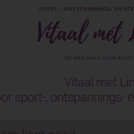
Vitaal met Li
or sport-, ontspannings-