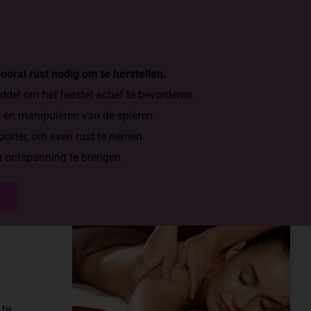
vooral rust nodig om te herstellen.
del om het herstel actief te bevorderen.
en en manipuleren van de spieren.
porter, om even rust te nemen.
n ontspanning te brengen.
 te