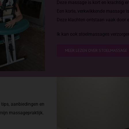
Deze massage is kort en krachtig e
Een korte, verkwikkende massage is 
Deze klachten ontstaan vaak door ee
Ik kan ook stoelmassages verzorgen 
MEER LEZEN OVER STOELMASSAGE
n tips, aanbiedingen en
 mijn massagepraktijk.