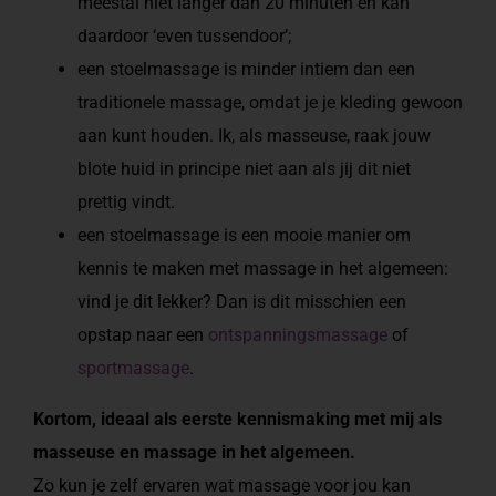
meestal niet langer dan 20 minuten en kan
daardoor ‘even tussendoor’;
een stoelmassage is minder intiem dan een
traditionele massage, omdat je je kleding gewoon
aan kunt houden. Ik, als masseuse, raak jouw
blote huid in principe niet aan als jij dit niet
prettig vindt.
een stoelmassage is een mooie manier om
kennis te maken met massage in het algemeen:
vind je dit lekker? Dan is dit misschien een
opstap naar een
ontspanningsmassage
of
sportmassage
.
Kortom, ideaal als eerste kennismaking met mij als
masseuse en massage in het algemeen.
Zo kun je zelf ervaren wat massage voor jou kan