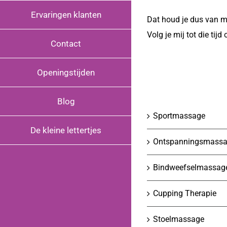
Ervaringen klanten
Dat houd je dus van m
Volg je mij tot die tijd
Contact
Openingstijden
Blog
Sportmassage
De kleine lettertjes
Ontspanningsmass
Bindweefselmassag
Cupping Therapie
Stoelmassage