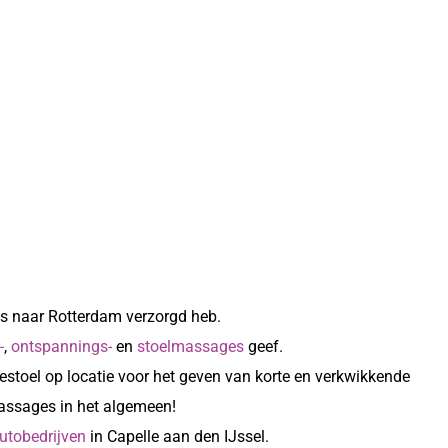
rijs naar Rotterdam verzorgd heb.
-
,
ontspannings-
en
stoelmassages
geef.
stoel op locatie voor het geven van korte en verkwikkende
assages in het algemeen!
utobedrijven
in Capelle aan den IJssel.