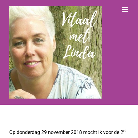
Ga
naar
inhoud
de
Op donderdag 29 november 2018 mocht ik voor de 2