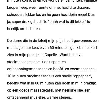
minuten kon ik af en toe wonderen verrichten. Pijnlijke
knopen weg, weer ruimte om het hoofd te draaien,
schouders lekker los en hé geen hoofdpijn meer! Dus
ja, super druk gehad! De “ohhh wat is dit lekker” is
heerlijk om te horen.
De dame die in de loterij mijn prijs heeft gewonnen, een
massage naar keuze van 60 minuten, ga ik binnenkort
zien in mijn praktijk in Capelle. Want behalve
stoelmassages doe ik ook sport- en
ontspanningsmassages en hoofd- en voetmassages.
10 Minuten stoelmassage is een snelle “oppepper”,
bedenk wat ik in 60 minuten kan doen in mijn praktijk,
op een goede massagetafel, met heerlijke olie, een
ontspannend muziekje, warme stenen…