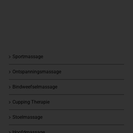
Sportmassage
Ontspanningsmassage
Bindweefselmassage
Cupping Therapie
Stoelmassage
Hoofdmassage