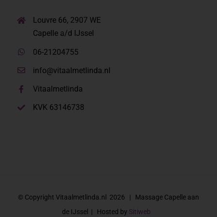
Louvre 66, 2907 WE
Capelle a/d IJssel
06-21204755
info@vitaalmetlinda.nl
Vitaalmetlinda
KVK 63146738
© Copyright Vitaalmetlinda.nl
2026 | Massage Capelle aan
de IJssel | Hosted by
Sitiweb